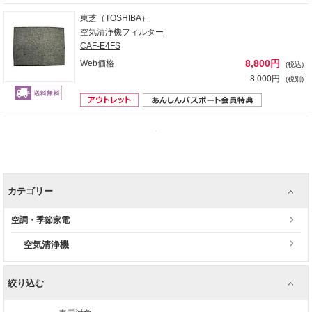
東芝（TOSHIBA）
空気清浄機フィルター
CAF-E4FS
8,800円
Web価格
(税込)
8,000円
(税別)
カテゴリー
空調・季節家電
空気清浄機
絞り込む