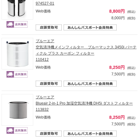
974527-01
8,800円
Web価格
(税込)
8,000円
(税別)
ブルーエア
空気清浄機メインフィルター ブルーマックス 3450i パーテ
ィクル プラス カーボン フィルター
110412
8,250円
Web価格
(税込)
7,500円
(税別)
ブルーエア
Blueair 2-in-1 Pro 加湿空気清浄機 DH5i ダストフィルター
113832
8,250円
Web価格
(税込)
7,500円
(税別)