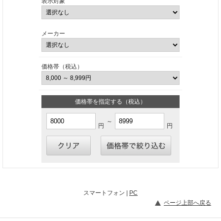
表示対象
メーカー
価格帯（税込）
価格帯を指定する（税込）
～
円
円
スマートフォン |
PC
ページ上部へ戻る