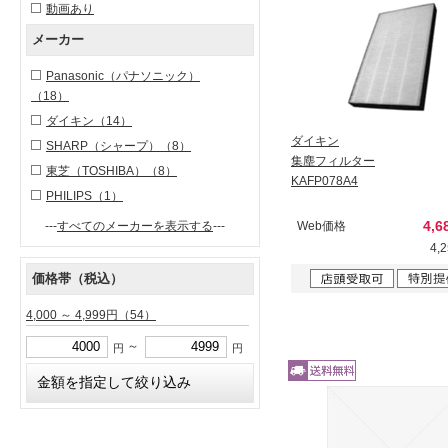
動画あり
メーカー
Panasonic（パナソニック）
（18）
ダイキン
（14）
ダイキン
SHARP（シャープ）
（8）
集塵フィルター
東芝（TOSHIBA）
（8）
KAFP078A4
PHILIPS
（1）
4,6
---
すべてのメーカーを表示する
---
Web価格
4,
価格帯（税込）
4,000 ～ 4,999円
（54）
～
円
円