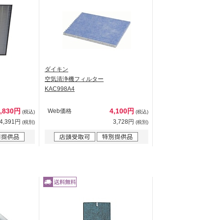
ダイキン
空気清浄機フィルター
KAC998A4
4,830円
4,100円
Web価格
(税込)
(税込)
4,391円
3,728円
(税別)
(税別)