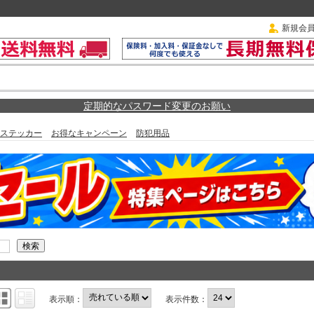
新規会
定期的なパスワード変更のお願い
ステッカー
お得なキャンペーン
防犯用品
表示順：
表示件数：