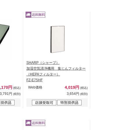
SHARP（シャープ）
加湿空気清浄機用 集じんフィルター
（HEPAフィルター）
FZ-E75HF
4,170円
4,019円
Web価格
(税込)
(税込)
3,791円
3,654円
(税別)
(税別)