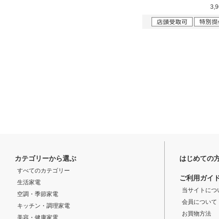
3,
カテゴリーから選ぶ
はじめての
すべてのカテゴリー
ご利用ガイ
生活家電
当サイトにつ
空調・季節家電
会員について
キッチン・調理家電
お買物方法
美容・健康家電