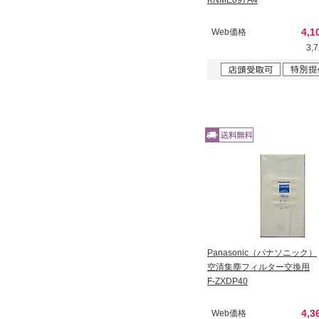
4,1
Web価格
3,
Panasonic（パナソニック）
空清集塵フィルター交換用
F-ZXDP40
4,3
Web価格