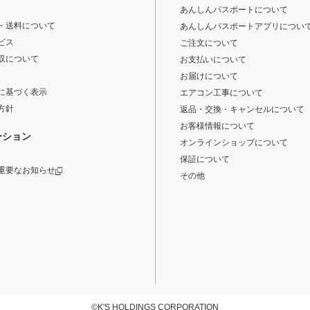
あんしんパスポートについて
・送料について
あんしんパスポートアプリについ
ビス
ご注文について
収について
お支払いについて
お届けについて
に基づく表示
エアコン工事について
方針
返品・交換・キャンセルについて
お客様情報について
ーション
オンラインショップについて
保証について
重要なお知らせ
その他
©K'S HOLDINGS CORPORATION