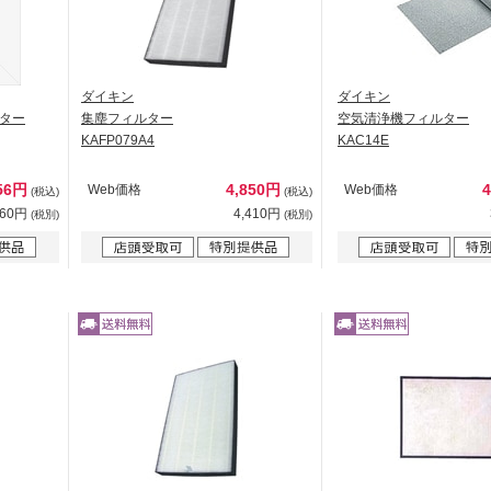
ダイキン
ダイキン
ター
集塵フィルター
空気清浄機フィルター
KAFP079A4
KAC14E
56円
4,850円
Web価格
Web価格
(税込)
(税込)
960円
4,410円
(税別)
(税別)