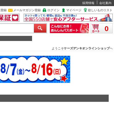
採用情報
会社案内
員登録
メールマガジン登録
ログイン
マイページ
欲しいものリスト
0
ようこそ
ケーズデンキオンラインショップ
へ