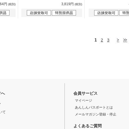
964円
3,819円
(税別)
(税別)
1
2
3
方へ
会員サービス
マイページ
ド
あんしんパスポートとは
いて
メールマガジン登録・停止
よくあるご質問