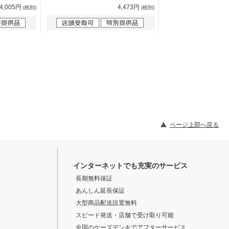
4,005円
4,473円
(税別)
(税別)
ページ上部へ戻る
インターネットでも充実のサービス
長期無料保証
あんしん延長保証
大型商品配送設置無料
スピード発送・店舗で受け取り可能
全国のケーズデンキでアフターサービス