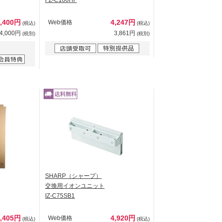
4,400円
4,247円
Web価格
(税込)
(税込)
4,000円
3,861円
(税別)
(税別)
SHARP（シャープ）
交換用イオンユニット
IZ-C75SB1
4,405円
4,920円
Web価格
(税込)
(税込)