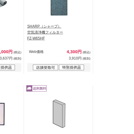
SHARP（シャープ）
空気清浄機フィルター
FZ-W65HF
4,000円
4,300円
Web価格
(税込)
(税込)
3,637円
3,910円
(税別)
(税別)