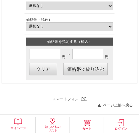
価格帯（税込）
価格帯を指定する（税込）
～
円
円
スマートフォン |
PC
ページ上部へ戻る
欲しいもの
マイページ
カート
ログイン
リスト