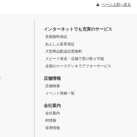
ページ上部へ戻る
インターネットでも充実のサービス
長期無料保証
あんしん延長保証
大型商品配送設置無料
スピード発送・店舗で受け取り可能
全国のケーズデンキでアフターサービス
店舗情報
て
店舗検索
イベント情報一覧
会社案内
会社案内
IR情報
採用情報