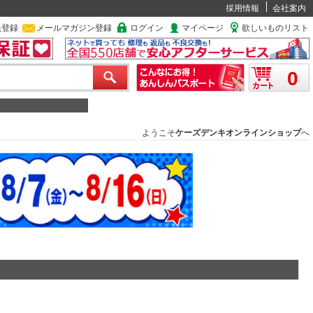
採用情報
会社案内
員登録
メールマガジン登録
ログイン
マイページ
欲しいものリスト
0
ようこそ
ケーズデンキオンラインショップ
へ