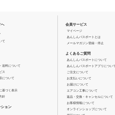
方へ
会員サービス
マイページ
ド
あんしんパスポートとは
いて
メールマガジン登録・停止
よくあるご質問
あんしんパスポートについて
・送料について
あんしんパスポートアプリについ
ビス
ご注文について
収について
お支払いについて
お届けについて
に基づく表示
エアコン工事について
方針
返品・交換・キャンセルについて
お客様情報について
ーション
オンラインショップについて