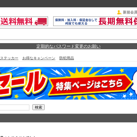
新規会
定期的なパスワード変更のお願い
ステッカー
お得なキャンペーン
防犯用品