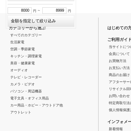
～
円
円
カテゴリーから選ぶ
はじめての
すべてのカテゴリー
ご利用ガイ
生活家電
当サイトにつ
空調・季節家電
会員について
キッチン・調理家電
お買物方法
美容・健康家電
お支払い方法
オーディオ
商品のお届け
テレビ・レコーダー
アフターサー
カメラ・ビデオ
リサイクル回
パソコン・周辺機器
お問い合わせ
電子文具・オフィス用品
特定商取引法
カー用品・ホビー・アウトドア他
個人情報保護
アウトレット
インフォメ
新着情報