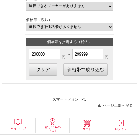
価格帯（税込）
価格帯を指定する（税込）
～
円
円
スマートフォン |
PC
ページ上部へ戻る
欲しいもの
マイページ
カート
ログイン
リスト