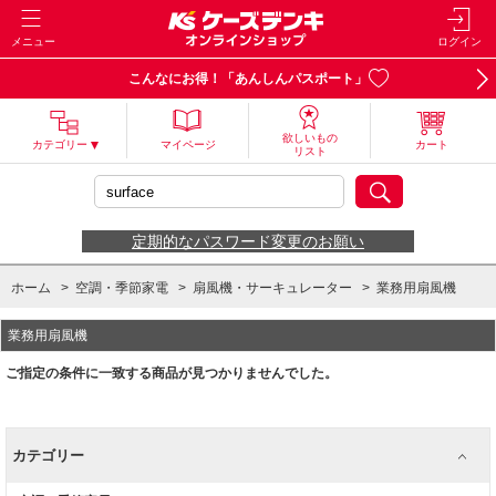
メニュー
ログイン
こんなにお得！「あんしんパスポート」
欲しいもの
カテゴリー
マイページ
カート
リスト
定期的なパスワード変更のお願い
ホーム
>
空調・季節家電
>
扇風機・サーキュレーター
>
業務用扇風機
業務用扇風機
ご指定の条件に一致する商品が見つかりませんでした。
カテゴリー