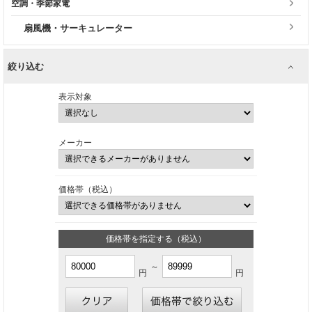
空調・季節家電
扇風機・サーキュレーター
絞り込む
表示対象
メーカー
価格帯（税込）
価格帯を指定する（税込）
～
円
円