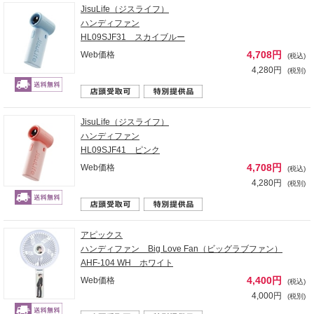
JisuLife（ジスライフ）
ハンディファン
HL09SJF31 スカイブルー
4,708円
Web価格
(税込)
4,280円
(税別)
JisuLife（ジスライフ）
ハンディファン
HL09SJF41 ピンク
4,708円
Web価格
(税込)
4,280円
(税別)
アピックス
ハンディファン Big Love Fan（ビッグラブファン）
AHF-104 WH ホワイト
4,400円
Web価格
(税込)
4,000円
(税別)