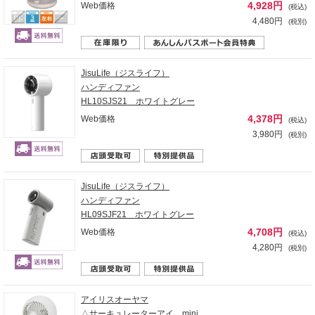
4,928円
Web価格
(税込)
4,480円
(税別)
JisuLife（ジスライフ）
ハンディファン
HL10SJS21 ホワイトグレー
4,378円
Web価格
(税込)
3,980円
(税別)
JisuLife（ジスライフ）
ハンディファン
HL09SJF21 ホワイトグレー
4,708円
Web価格
(税込)
4,280円
(税別)
アイリスオーヤマ
△サーキュレーターアイ mini