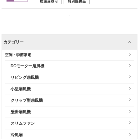
カテゴリー
空調・季節家電
DCモーター扇風機
リビング扇風機
小型扇風機
クリップ型扇風機
壁掛扇風機
スリムファン
冷風扇