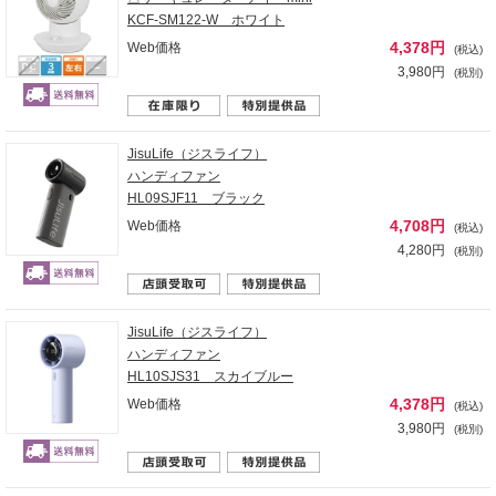
KCF-SM122-W ホワイト
4,378円
Web価格
(税込)
3,980円
(税別)
JisuLife（ジスライフ）
ハンディファン
HL09SJF11 ブラック
4,708円
Web価格
(税込)
4,280円
(税別)
JisuLife（ジスライフ）
ハンディファン
HL10SJS31 スカイブルー
4,378円
Web価格
(税込)
3,980円
(税別)