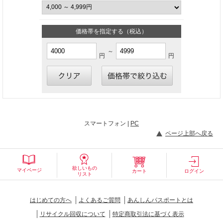
価格帯を指定する（税込）
～
円
円
スマートフォン |
PC
ページ上部へ戻る
欲しいもの
マイページ
カート
ログイン
リスト
はじめての方へ
よくあるご質問
あんしんパスポートとは
リサイクル回収について
特定商取引法に基づく表示