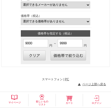
価格帯（税込）
価格帯を指定する（税込）
～
円
円
スマートフォン |
PC
ページ上部へ戻る
欲しいもの
マイページ
カート
ログイン
リスト