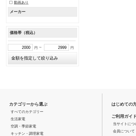
動画あり
メーカー
価格帯（税込）
～
円
円
カテゴリーから選ぶ
はじめての
すべてのカテゴリー
ご利用ガイ
生活家電
当サイトにつ
空調・季節家電
会員について
キッチン・調理家電