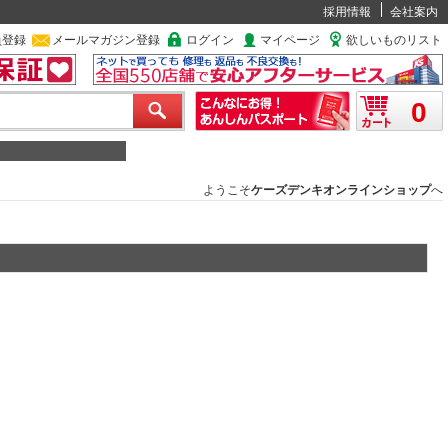
採用情報
会社案内
員登録
メールマガジン登録
ログイン
マイページ
欲しいものリスト
0
ようこそ
ケーズデンキオンラインショップ
へ