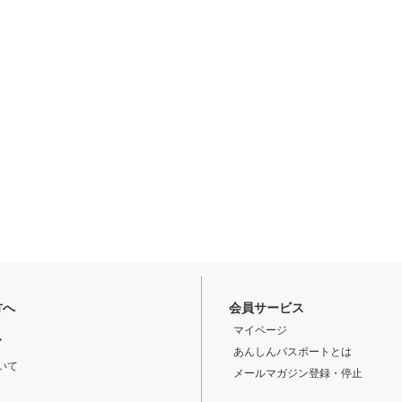
方へ
会員サービス
マイページ
ド
あんしんパスポートとは
いて
メールマガジン登録・停止