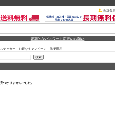
新規会
定期的なパスワード変更のお願い
ステッカー
お得なキャンペーン
防犯用品
見つかりませんでした。