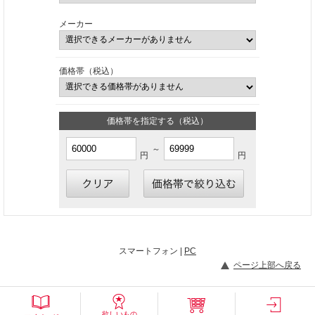
メーカー
価格帯（税込）
価格帯を指定する（税込）
～
円
円
スマートフォン |
PC
ページ上部へ戻る
欲しいもの