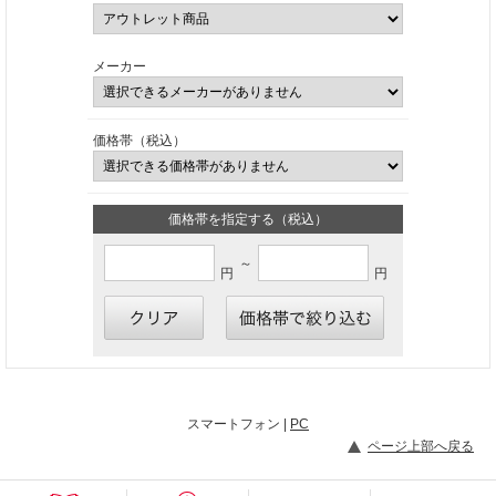
メーカー
価格帯（税込）
価格帯を指定する（税込）
～
円
円
スマートフォン |
PC
ページ上部へ戻る