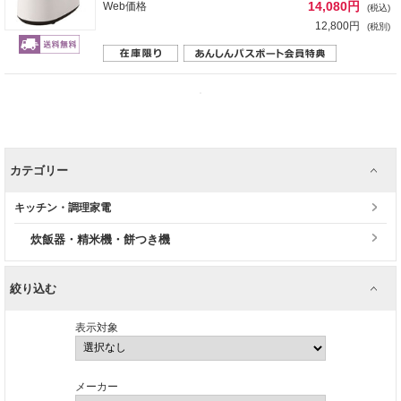
14,080円
Web価格
(税込)
12,800円
(税別)
カテゴリー
キッチン・調理家電
炊飯器・精米機・餅つき機
絞り込む
表示対象
メーカー