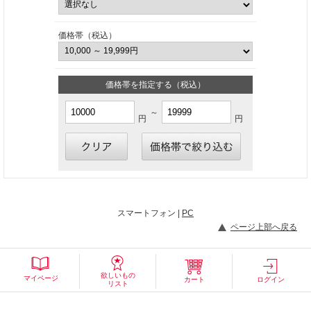
価格帯（税込）
価格帯を指定する（税込）
～
円
円
スマートフォン |
PC
ページ上部へ戻る
欲しいもの
マイページ
カート
ログイン
リスト