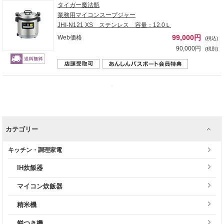
タイガー魔法瓶
業務用マイコンスープジャー
JHI-N121 XS ステンレス 容量：12.0Ｌ
99,000円
Web価格
(税込)
90,000円
(税別)
カテゴリー
キッチン・調理家電
IH炊飯器
マイコン炊飯器
精米機
餅つき機