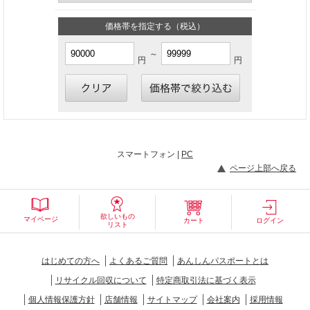
価格帯を指定する（税込）
～
円
円
スマートフォン |
PC
ページ上部へ戻る
欲しいもの
マイページ
カート
ログイン
リスト
はじめての方へ
よくあるご質問
あんしんパスポートとは
リサイクル回収について
特定商取引法に基づく表示
個人情報保護方針
店舗情報
サイトマップ
会社案内
採用情報