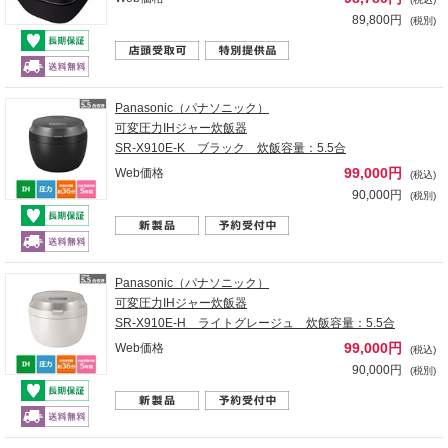
89,800円
(税別)
Panasonic（パナソニック）
可変圧力IHジャー炊飯器
SR-X910E-K ブラック 炊飯容量：5.5合
99,000円
Web価格
(税込)
90,000円
(税別)
Panasonic（パナソニック）
可変圧力IHジャー炊飯器
SR-X910E-H ライトグレージュ 炊飯容量：5.5合
99,000円
Web価格
(税込)
90,000円
(税別)