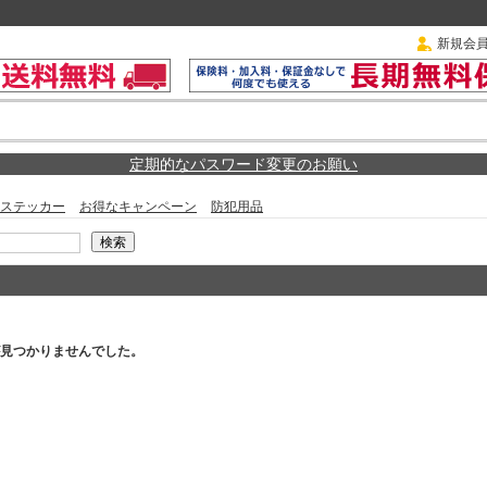
新規会
定期的なパスワード変更のお願い
ステッカー
お得なキャンペーン
防犯用品
見つかりませんでした。