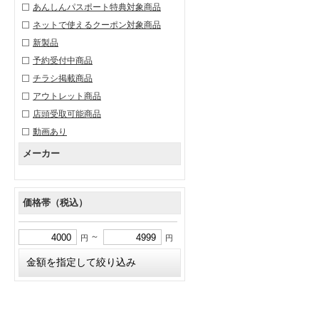
あんしんパスポート特典対象商品
ネットで使えるクーポン対象商品
新製品
予約受付中商品
チラシ掲載商品
アウトレット商品
店頭受取可能商品
動画あり
メーカー
価格帯（税込）
～
円
円