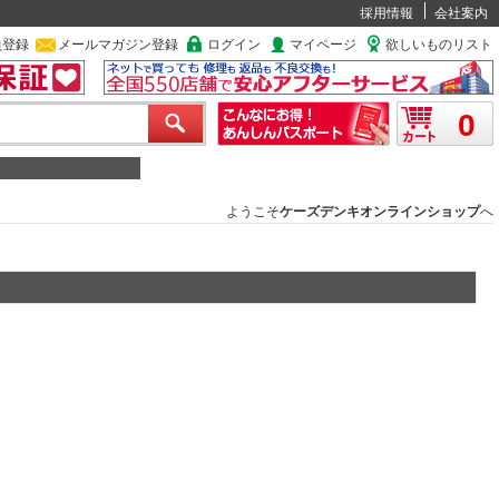
採用情報
会社案内
員登録
メールマガジン登録
ログイン
マイページ
欲しいものリスト
0
ようこそ
ケーズデンキオンラインショップ
へ