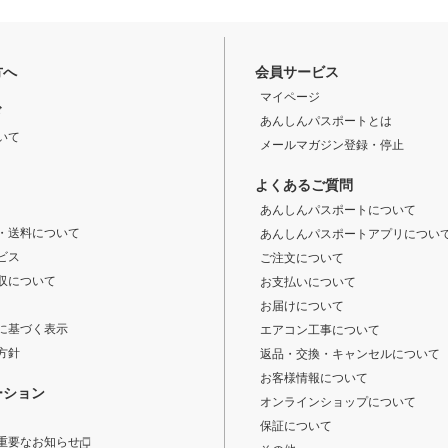
方へ
会員サービス
マイページ
ド
あんしんパスポートとは
いて
メールマガジン登録・停止
よくあるご質問
あんしんパスポートについて
・送料について
あんしんパスポートアプリについ
ビス
ご注文について
収について
お支払いについて
お届けについて
に基づく表示
エアコン工事について
方針
返品・交換・キャンセルについて
お客様情報について
ーション
オンラインショップについて
保証について
重要なお知らせ