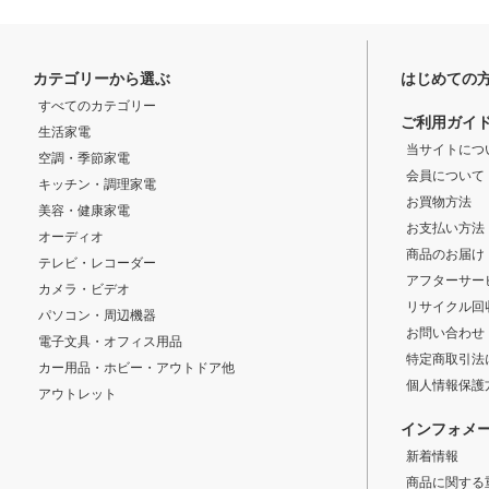
カテゴリーから選ぶ
はじめての
すべてのカテゴリー
ご利用ガイ
生活家電
当サイトにつ
空調・季節家電
会員について
キッチン・調理家電
お買物方法
美容・健康家電
お支払い方法
オーディオ
商品のお届け
テレビ・レコーダー
アフターサー
カメラ・ビデオ
リサイクル回
パソコン・周辺機器
お問い合わせ
電子文具・オフィス用品
特定商取引法
カー用品・ホビー・アウトドア他
個人情報保護
アウトレット
インフォメ
新着情報
商品に関する