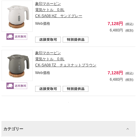
象印マホービン
電気ケトル 0.8L
CK-SA08 HZ サンドグレー
7,128円
Web価格
(税込)
6,480円
(税別)
象印マホービン
電気ケトル 0.8L
CK-SA08 TZ チェスナットブラウン
7,128円
Web価格
(税込)
6,480円
(税別)
カテゴリー