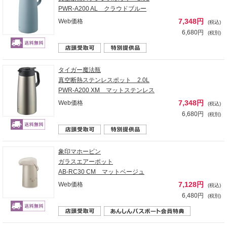
PWR-A200 AL クラウドブルー
7,348円
Web価格
(税込)
6,680円
(税別)
タイガー魔法瓶
真空断熱ステンレスポット 2.0L
PWR-A200 XM マットステンレス
7,348円
Web価格
(税込)
6,680円
(税別)
象印マホービン
ガラスエアーポット
AB-RC30 CM マットベージュ
7,128円
Web価格
(税込)
6,480円
(税別)