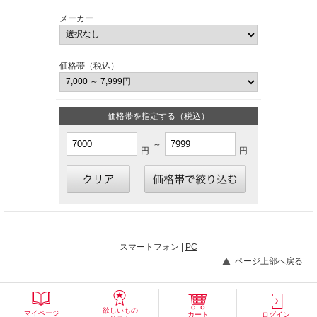
メーカー
価格帯（税込）
価格帯を指定する（税込）
～
円
円
スマートフォン |
PC
ページ上部へ戻る
欲しいもの
マイページ
カート
ログイン