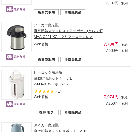
7,137円
(税別)
タイガー魔法瓶
真空断熱ステンレスエアーポット(とら～ず)
MAA-C221 XC クリアーステンレス
7,700円
Web価格
(税込)
7,000円
(税別)
ピーコック魔法瓶
電動給湯ポット４．０Ｌ
WMJ-40 W ホワイト
（1）
7,974円
Web価格
(税込)
7,250円
(税別)
タイガー魔法瓶
真空断熱ステンレスポット 2.0L