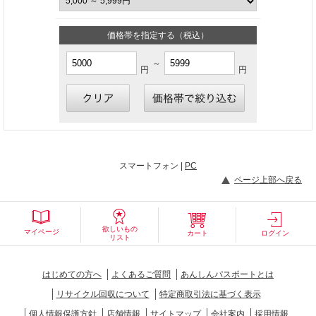
価格帯を指定する（税込）
～
円
円
スマートフォン |
PC
ページ上部へ戻る
欲しいもの
マイページ
カート
ログイン
リスト
はじめての方へ
よくあるご質問
あんしんパスポートとは
リサイクル回収について
特定商取引法に基づく表示
個人情報保護方針
店舗情報
サイトマップ
会社案内
採用情報