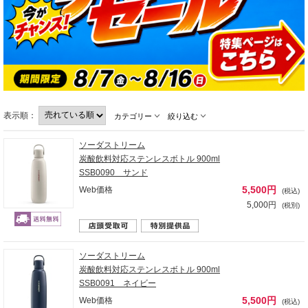
表示順：
カテゴリー
絞り込む
ソーダストリーム
炭酸飲料対応ステンレスボトル 900ml
SSB0090 サンド
5,500円
Web価格
(税込)
5,000円
(税別)
ソーダストリーム
炭酸飲料対応ステンレスボトル 900ml
SSB0091 ネイビー
5,500円
Web価格
(税込)