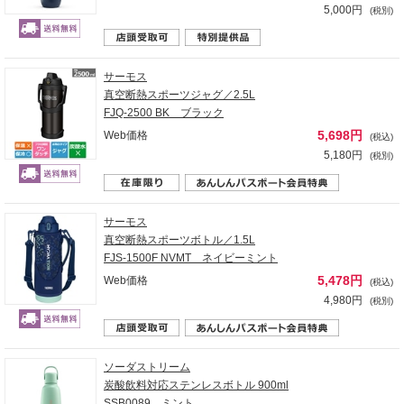
5,000円
(税別)
サーモス
真空断熱スポーツジャグ／2.5L
FJQ-2500 BK ブラック
5,698円
Web価格
(税込)
5,180円
(税別)
サーモス
真空断熱スポーツボトル／1.5L
FJS-1500F NVMT ネイビーミント
5,478円
Web価格
(税込)
4,980円
(税別)
ソーダストリーム
炭酸飲料対応ステンレスボトル 900ml
SSB0089 ミント