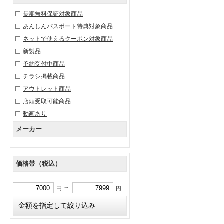
長期無料保証対象商品
あんしんパスポート特典対象商品
ネットで使えるクーポン対象商品
新製品
予約受付中商品
チラシ掲載商品
アウトレット商品
店頭受取可能商品
動画あり
メーカー
価格帯（税込）
～
円
円