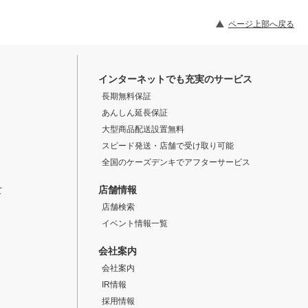
ページ上部へ戻る
インターネットでも充実のサービス
長期無料保証
あんしん延長保証
大型商品配送設置無料
スピード発送・店舗で受け取り可能
全国のケーズデンキでアフターサービス
店舗情報
て
店舗検索
イベント情報一覧
会社案内
会社案内
IR情報
採用情報