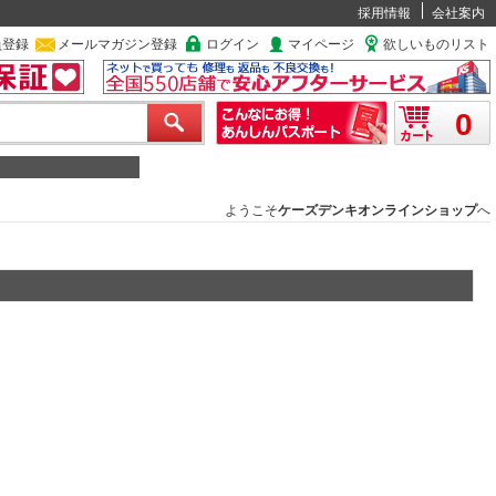
採用情報
会社案内
員登録
メールマガジン登録
ログイン
マイページ
欲しいものリスト
0
ようこそ
ケーズデンキオンラインショップ
へ