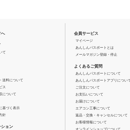
方へ
会員サービス
マイページ
ド
あんしんパスポートとは
いて
メールマガジン登録・停止
よくあるご質問
あんしんパスポートについて
・送料について
あんしんパスポートアプリについ
ビス
ご注文について
収について
お支払いについて
お届けについて
に基づく表示
エアコン工事について
方針
返品・交換・キャンセルについて
お客様情報について
ーション
オンラインショップについて