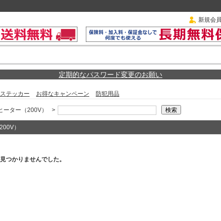
新規会
定期的なパスワード変更のお願い
ステッカー
お得なキャンペーン
防犯用品
ヒーター（200V）
>
00V）
見つかりませんでした。