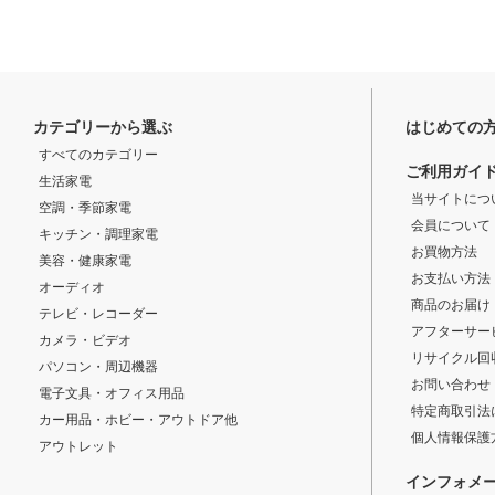
カテゴリーから選ぶ
はじめての
すべてのカテゴリー
ご利用ガイ
生活家電
当サイトにつ
空調・季節家電
会員について
キッチン・調理家電
お買物方法
美容・健康家電
お支払い方法
オーディオ
商品のお届け
テレビ・レコーダー
アフターサー
カメラ・ビデオ
リサイクル回
パソコン・周辺機器
お問い合わせ
電子文具・オフィス用品
特定商取引法
カー用品・ホビー・アウトドア他
個人情報保護
アウトレット
インフォメ