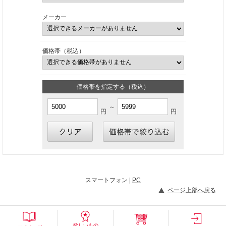
メーカー
価格帯（税込）
価格帯を指定する（税込）
～
円
円
スマートフォン |
PC
ページ上部へ戻る
欲しいもの