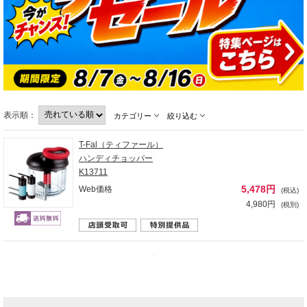
表示順：
カテゴリー
絞り込む
T-Fal（ティファール）
ハンディチョッパー
K13711
5,478円
Web価格
(税込)
4,980円
(税別)