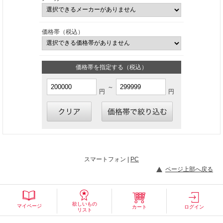
価格帯（税込）
価格帯を指定する（税込）
～
円
円
スマートフォン |
PC
ページ上部へ戻る
欲しいもの
マイページ
カート
ログイン
リスト