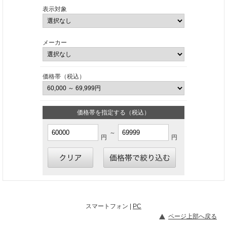
表示対象
メーカー
価格帯（税込）
価格帯を指定する（税込）
～
円
円
スマートフォン |
PC
ページ上部へ戻る