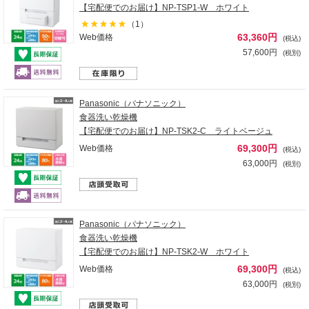
【宅配便でのお届け】NP-TSP1-W ホワイト
（1）
63,360円
Web価格
(税込)
57,600円
(税別)
Panasonic（パナソニック）
食器洗い乾燥機
【宅配便でのお届け】NP-TSK2-C ライトベージュ
69,300円
Web価格
(税込)
63,000円
(税別)
Panasonic（パナソニック）
食器洗い乾燥機
【宅配便でのお届け】NP-TSK2-W ホワイト
69,300円
Web価格
(税込)
63,000円
(税別)