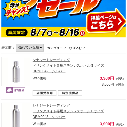
表示順：
カテゴリー
絞り込む
シナジートレーディング
ドリンクメイト専用ステンレスボトルＳサイズ
DRM0042 シルバー
3,300円
Web価格
(税込)
3,000円
(税別)
シナジートレーディング
ドリンクメイト専用ステンレスボトルＬサイズ
DRM0043 シルバー
3,900円
Web価格
(税込)