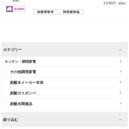
3,546円
(税別)
カテゴリー
キッチン・調理家電
その他調理家電
炭酸水メーカー本体
炭酸ガスボンベ
炭酸水関連品
絞り込む