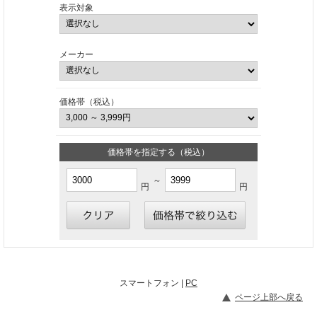
表示対象
メーカー
価格帯（税込）
価格帯を指定する（税込）
～
円
円
スマートフォン |
PC
ページ上部へ戻る