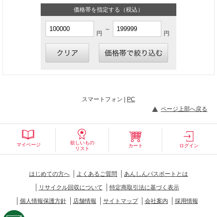
価格帯を指定する（税込）
～
円
円
スマートフォン |
PC
ページ上部へ戻る
欲しいもの
マイページ
カート
ログイン
リスト
はじめての方へ
よくあるご質問
あんしんパスポートとは
リサイクル回収について
特定商取引法に基づく表示
個人情報保護方針
店舗情報
サイトマップ
会社案内
採用情報