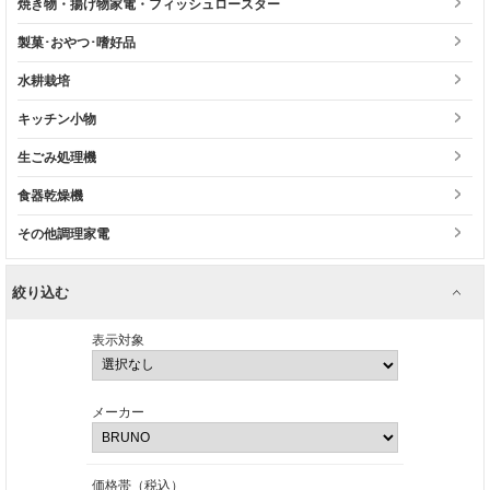
焼き物・揚げ物家電・フィッシュロースター
製菓･おやつ･嗜好品
水耕栽培
キッチン小物
生ごみ処理機
食器乾燥機
その他調理家電
絞り込む
表示対象
メーカー
価格帯（税込）