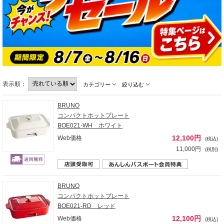
表示順：
カテゴリー
絞り込む
BRUNO
コンパクトホットプレート
BOE021-WH ホワイト
12,100円
Web価格
(税込)
11,000円
(税別)
BRUNO
コンパクトホットプレート
BOE021-RD レッド
12,100円
Web価格
(税込)