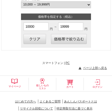
価格帯を指定する（税込）
～
円
円
スマートフォン |
PC
ページ上部へ戻る
欲しいもの
マイページ
カート
ログイン
リスト
はじめての方へ
よくあるご質問
あんしんパスポートとは
リサイクル回収について
特定商取引法に基づく表示