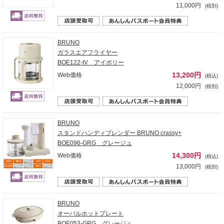
11,000円
(税別)
BRUNO
ガラスエアフライヤー
BOE122-IV アイボリー
13,200円
Web価格
(税込)
12,000円
(税別)
BRUNO
スタンドハンディブレンダー BRUNO crassy+
BOE096-GRG グレージュ
14,300円
Web価格
(税込)
13,000円
(税別)
BRUNO
オーバルホットプレート
BOE053-GRG グレージュ