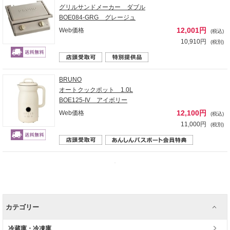
グリルサンドメーカー ダブル
BOE084-GRG グレージュ
12,001円
Web価格
(税込)
10,910円
(税別)
BRUNO
オートクックポット 1.0L
BOE125-IV アイボリー
12,100円
Web価格
(税込)
11,000円
(税別)
カテゴリー
冷蔵庫・冷凍庫