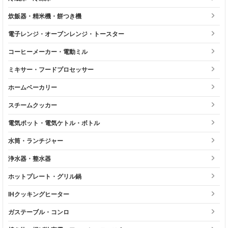
炊飯器・精米機・餅つき機
電子レンジ・オーブンレンジ・トースター
コーヒーメーカー・電動ミル
ミキサー・フードプロセッサー
ホームベーカリー
スチームクッカー
電気ポット・電気ケトル・ボトル
水筒・ランチジャー
浄水器・整水器
ホットプレート・グリル鍋
IHクッキングヒーター
ガステーブル・コンロ