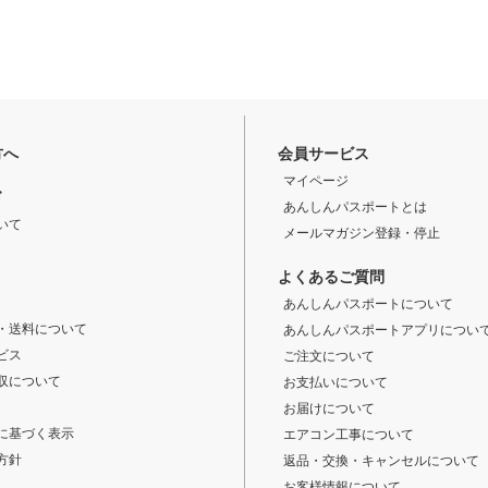
方へ
会員サービス
マイページ
ド
あんしんパスポートとは
いて
メールマガジン登録・停止
よくあるご質問
あんしんパスポートについて
・送料について
あんしんパスポートアプリについ
ビス
ご注文について
収について
お支払いについて
お届けについて
に基づく表示
エアコン工事について
方針
返品・交換・キャンセルについて
お客様情報について