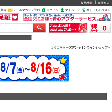
採用情報
会社案内
員登録
メールマガジン登録
ログイン
マイページ
欲しいものリスト
0
ようこそ
ケーズデンキオンラインショップ
へ