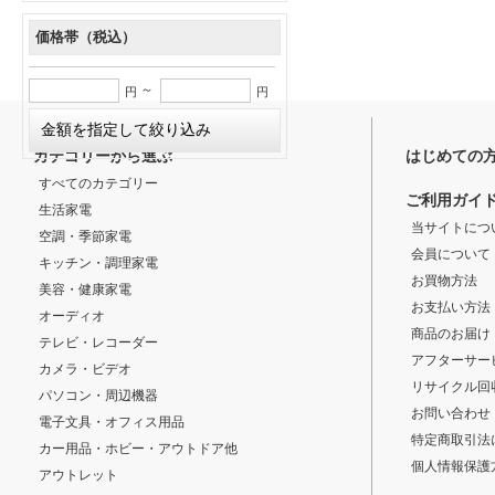
価格帯（税込）
～
円
円
カテゴリーから選ぶ
はじめての
すべてのカテゴリー
ご利用ガイ
生活家電
当サイトにつ
空調・季節家電
会員について
キッチン・調理家電
お買物方法
美容・健康家電
お支払い方法
オーディオ
商品のお届け
テレビ・レコーダー
アフターサー
カメラ・ビデオ
リサイクル回
パソコン・周辺機器
お問い合わせ
電子文具・オフィス用品
特定商取引法
カー用品・ホビー・アウトドア他
個人情報保護
アウトレット