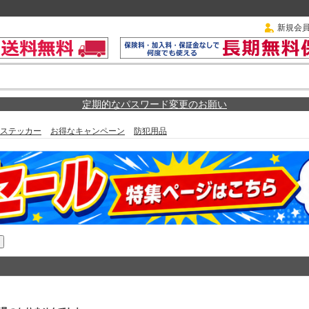
新規会
定期的なパスワード変更のお願い
ステッカー
お得なキャンペーン
防犯用品