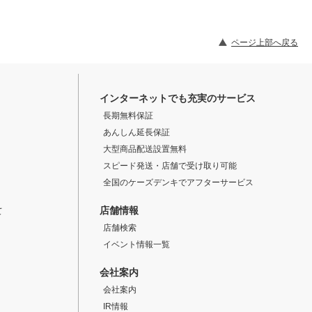
ページ上部へ戻る
インターネットでも充実のサービス
長期無料保証
あんしん延長保証
大型商品配送設置無料
スピード発送・店舗で受け取り可能
全国のケーズデンキでアフターサービス
店舗情報
て
店舗検索
イベント情報一覧
会社案内
会社案内
IR情報