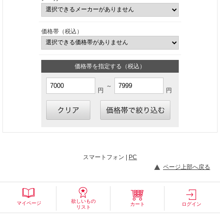
価格帯（税込）
価格帯を指定する（税込）
～
円
円
スマートフォン |
PC
ページ上部へ戻る
欲しいもの
マイページ
カート
ログイン
リスト