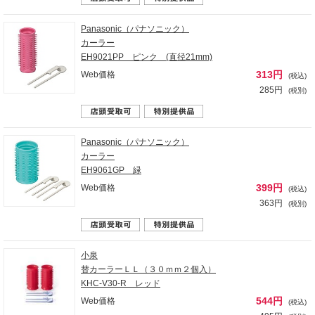
Panasonic（パナソニック）
カーラー
EH9021PP ピンク (直径21mm)
313円
Web価格
(税込)
285円
(税別)
Panasonic（パナソニック）
カーラー
EH9061GP 緑
399円
Web価格
(税込)
363円
(税別)
小泉
替カーラーＬＬ（３０ｍｍ２個入）
KHC-V30-R レッド
544円
Web価格
(税込)