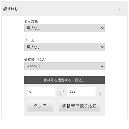
絞り込む
表示対象
メーカー
価格帯（税込）
価格帯を指定する（税込）
～
円
円