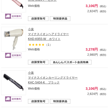
3,106円
Web価格
(税込)
2,824円
(税別)
小泉
マイナスイオンヘアドライヤー
KHD-K955-W ホワイト
（1）
3,278円
Web価格
(税込)
2,980円
(税別)
小泉
マイナスイオンカーリングドライヤー
KHC-5404-K ブラック
3,106円
Web価格
(税込)
2,824円
(税別)