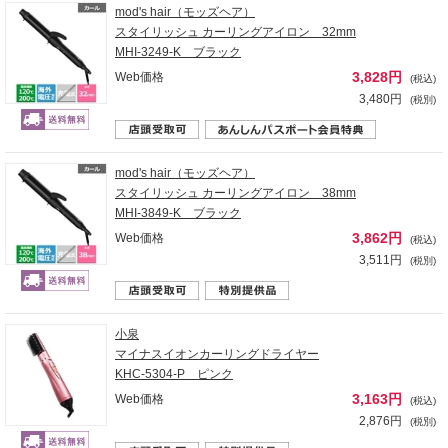
mod's hair（モッズヘア）
スタイリッシュ カーリングアイロン 32mm
MHI-3249-K ブラック
3,828円
Web価格
(税込)
3,480円
(税別)
mod's hair（モッズヘア）
スタイリッシュ カーリングアイロン 38mm
MHI-3849-K ブラック
3,862円
Web価格
(税込)
3,511円
(税別)
小泉
マイナスイオンカーリングドライヤー
KHC-5304-P ピンク
3,163円
Web価格
(税込)
2,876円
(税別)