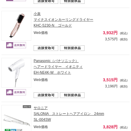
小泉
マイナスイオンカーリングドライヤー
KHC-5230-N ゴールド
3,932円
Web価格
(税込)
3,575円
(税別)
Panasonic（パナソニック）
ヘアードライヤー イオニティ
EH-NE4K-W ホワイト
3,515円
Web価格
(税込)
3,196円
(税別)
サロニア
SALONIA ストレートヘアアイロン 24mm
SL-004SW
3,828円
Web価格
(税込)