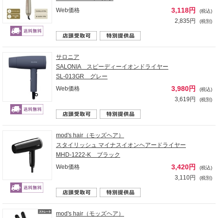
3,118円
Web価格
(税込)
2,835円
(税別)
サロニア
SALONIA スピーディーイオンドライヤー
SL-013GR グレー
3,980円
Web価格
(税込)
3,619円
(税別)
mod's hair（モッズヘア）
スタイリッシュ マイナスイオンヘアードライヤー
MHD-1222-K ブラック
3,420円
Web価格
(税込)
3,110円
(税別)
mod's hair（モッズヘア）