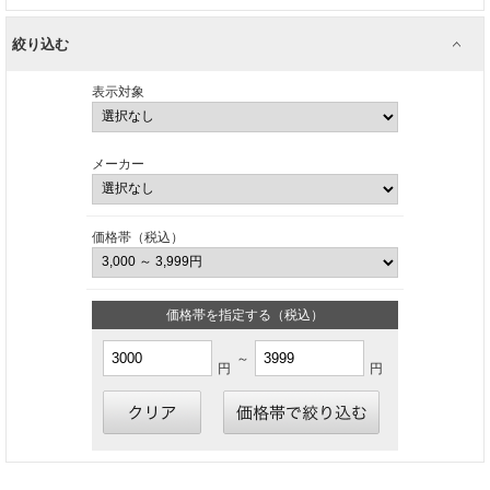
絞り込む
表示対象
メーカー
価格帯（税込）
価格帯を指定する（税込）
～
円
円