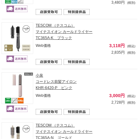
3,480円
(税別)
TESCOM （テスコム）
マイナスイオン カールドライヤー
TC365A-K ブラック
3,118円
Web価格
(税込)
2,835円
(税別)
小泉
コードレス前髪アイロン
KHR-6420-P ピンク
3,000円
Web価格
(税込)
2,728円
(税別)
TESCOM （テスコム）
マイナスイオン カールドライヤー
TC365A-N ゴールド