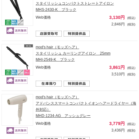
スタイリッシュコンパクトストレートアイロン
MHS-2430-K ブラック
3,130円
Web価格
(税込)
2,846円
(税別)
mod's hair（モッズヘア）
スタイリッシュ カーリングアイロン 25mm
MHI-2549-K ブラック
3,861円
Web価格
(税込)
3,510円
(税別)
mod's hair（モッズヘア）
アドバンススマートコンパクトイオンヘアードライヤー（海
外対応）
MHD-1234-AG アッシュグレー
3,779円
Web価格
(税込)
3,436円
(税別)