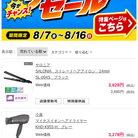
表示順：
カテゴリー
絞り込む
サロニア
SALONIA ストレートヘアアイロン 24mm
SL-004S ブラック
3,828円
Web価格
(税込)
3,480円
(税別)
小泉
マイナスイオンヘアドライヤー
KHD-K955-H グレー
3,278円
Web価格
(税込)