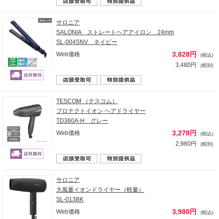
サロニア
SALONIA ストレートヘアアイロン 24mm
SL-004SNV ネイビー
3,828円
Web価格
(税込)
3,480円
(税別)
TESCOM （テスコム）
プロテクトイオン ヘアドライヤー
TD360A-H グレー
3,278円
Web価格
(税込)
2,980円
(税別)
サロニア
大風量イオンドライヤー（軽量）
SL-013BK
3,980円
Web価格
(税込)