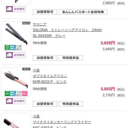
2,980円
(税別)
サロニア
SALONIA ストレートヘアアイロン 24mm
SL-004SGR グレー
3,828円
Web価格
(税込)
3,480円
(税別)
小泉
ボブスタイルアイロン
KHR-6010-P ピンク
3,003円
Web価格
(税込)
2,730円
(税別)
小泉
マイナスイオンカーリングドライヤー
KHC-5404-P ピンク