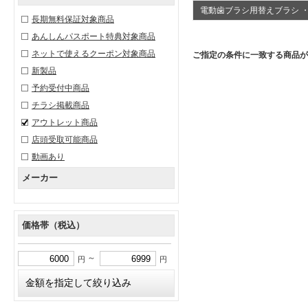
電動歯ブラシ用替えブラシ 
長期無料保証対象商品
あんしんパスポート特典対象商品
ネットで使えるクーポン対象商品
ご指定の条件に一致する商品が
新製品
予約受付中商品
チラシ掲載商品
アウトレット商品
店頭受取可能商品
動画あり
メーカー
価格帯（税込）
～
円
円