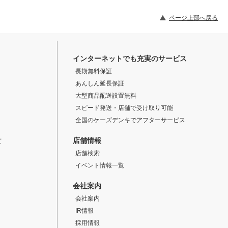
ページ上部へ戻る
インターネットでも充実のサービス
長期無料保証
あんしん延長保証
大型商品配送設置無料
スピード発送・店舗で受け取り可能
全国のケーズデンキでアフターサービス
店舗情報
て
店舗検索
イベント情報一覧
会社案内
会社案内
IR情報
採用情報