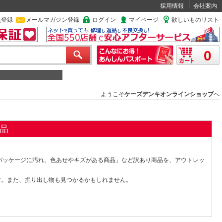
採用情報
会社案内
員登録
メールマガジン登録
ログイン
マイページ
欲しいものリスト
0
ようこそ
ケーズデンキオンラインショップ
へ
品
パッケージに汚れ、色あせやキズがある商品」など訳あり商品を、アウトレッ
す。また、掘り出し物も見つかるかもしれません。