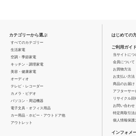
カテゴリーから選ぶ
はじめての
すべてのカテゴリー
ご利用ガイ
生活家電
当サイトにつ
空調・季節家電
会員について
キッチン・調理家電
お買物方法
美容・健康家電
お支払い方法
オーディオ
商品のお届け
テレビ・レコーダー
アフターサー
カメラ・ビデオ
リサイクル回
パソコン・周辺機器
お問い合わせ
電子文具・オフィス用品
特定商取引法
カー用品・ホビー・アウトドア他
個人情報保護
アウトレット
インフォメ