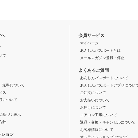
方へ
会員サービス
マイページ
ド
あんしんパスポートとは
いて
メールマガジン登録・停止
よくあるご質問
あんしんパスポートについて
・送料について
あんしんパスポートアプリについ
ビス
ご注文について
収について
お支払いについて
お届けについて
に基づく表示
エアコン工事について
方針
返品・交換・キャンセルについて
お客様情報について
ーション
オンラインショップについて