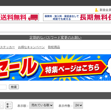
新規会
定期的なパスワード変更のお願い
ステッカー
お得なキャンペーン
防犯用品
表示順：
表示件数：