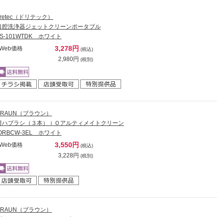
dretec（ドリテック）
口腔洗浄器ジェットクリーンポータブル
FS-101WTDK ホワイト
3,278円
Web価格
(税込)
2,980円
(税別)
BRAUN（ブラウン）
替ハブラシ（３本）ｉＯアルティメイトクリーン
iORBCW-3EL ホワイト
3,550円
Web価格
(税込)
3,228円
(税別)
BRAUN（ブラウン）