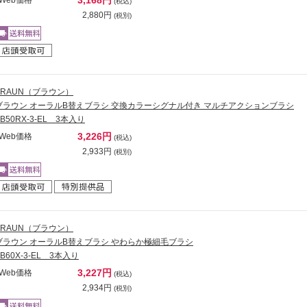
(税込)
2,880円
(税別)
BRAUN（ブラウン）
ブラウン オーラルB替えブラシ 交換カラーシグナル付き マルチアクションブラシ
EB50RX-3-EL 3本入り
3,226円
Web価格
(税込)
2,933円
(税別)
BRAUN（ブラウン）
ブラウン オーラルB替えブラシ やわらか極細毛ブラシ
EB60X-3-EL 3本入り
3,227円
Web価格
(税込)
2,934円
(税別)