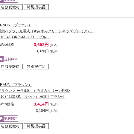
BRAUN（ブラウン）
電動ハブラシ充電式（すみずみクリーンキッズプレミアム）
D1034133KPKM-BLEL ブルー
3,652円
Web価格
(税込)
3,320円
(税別)
BRAUN（ブラウン）
ブラウン オーラルB すみずみクリーンPRO
D1034133-GN やわらか極細毛ブラシ付
3,414円
Web価格
(税込)
3,104円
(税別)