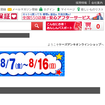
採用情報
会社案内
員登録
メールマガジン登録
ログイン
マイページ
欲しいものリスト
0
ようこそ
ケーズデンキオンラインショップ
へ