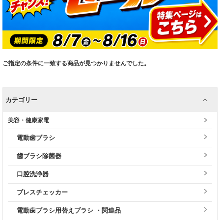
ご指定の条件に一致する商品が見つかりませんでした。
カテゴリー
美容・健康家電
電動歯ブラシ
歯ブラシ除菌器
口腔洗浄器
ブレスチェッカー
電動歯ブラシ用替えブラシ ・関連品