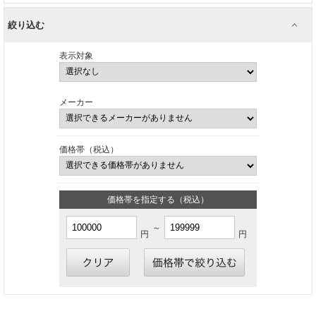
絞り込む
表示対象
メーカー
価格帯（税込）
価格帯を指定する（税込）
～
円
円