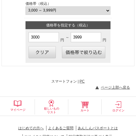
価格帯（税込）
価格帯を指定する（税込）
～
円
円
スマートフォン |
PC
ページ上部へ戻る
欲しいもの
マイページ
カート
ログイン
リスト
はじめての方へ
よくあるご質問
あんしんパスポートとは