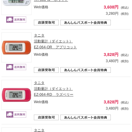
3,608円
Web価格
(税込)
3,280円
(税別)
タニタ
活動量計（ダイエット）
EZ-064-OR アプリコット
3,828円
Web価格
(税込)
3,480円
(税別)
タニタ
活動量計（ダイエット）
EZ-064-RD ラズベリー
3,828円
Web価格
(税込)
3,480円
(税別)
タニタ