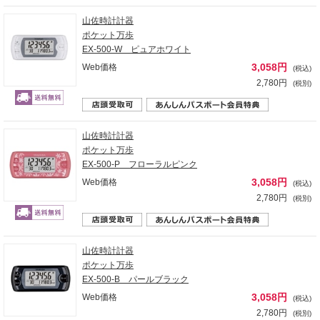
山佐時計計器
ポケット万歩
EX-500-W ピュアホワイト
3,058円
Web価格
(税込)
2,780円
(税別)
山佐時計計器
ポケット万歩
EX-500-P フローラルピンク
3,058円
Web価格
(税込)
2,780円
(税別)
山佐時計計器
ポケット万歩
EX-500-B パールブラック
3,058円
Web価格
(税込)
2,780円
(税別)