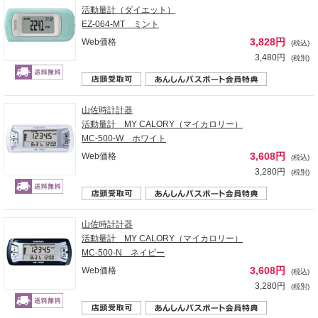
活動量計（ダイエット）
EZ-064-MT ミント
3,828円
Web価格
(税込)
3,480円
(税別)
山佐時計計器
活動量計 MY CALORY（マイカロリー）
MC-500-W ホワイト
3,608円
Web価格
(税込)
3,280円
(税別)
山佐時計計器
活動量計 MY CALORY（マイカロリー）
MC-500-N ネイビー
3,608円
Web価格
(税込)
3,280円
(税別)