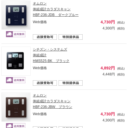
オムロン
体組成計カラダスキャン
HBF-236-JDB ダークブルー
4,730円
Web価格
(税込)
4,300円
(税別)
シチズン・システムズ
体組成計
HMS525-BK ブラック
4,892円
Web価格
(税込)
4,448円
(税別)
オムロン
体組成計カラダスキャン
HBF-236-JBW ブラウン
4,730円
Web価格
(税込)
4,300円
(税別)