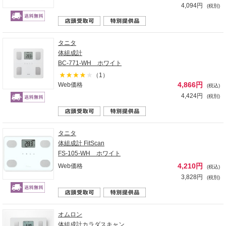
4,094円
(税別)
タニタ
体組成計
BC-771-WH ホワイト
（1）
4,866円
Web価格
(税込)
4,424円
(税別)
タニタ
体組成計 FitScan
FS-105-WH ホワイト
4,210円
Web価格
(税込)
3,828円
(税別)
オムロン
体組成計カラダスキャン