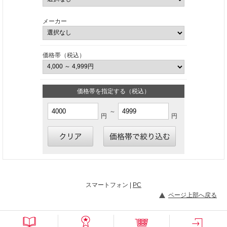
メーカー
価格帯（税込）
価格帯を指定する（税込）
～
円
円
スマートフォン |
PC
ページ上部へ戻る