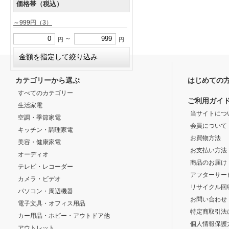
価格帯（税込）
～999円
（3）
～
円
円
カテゴリーから選ぶ
はじめての
すべてのカテゴリー
ご利用ガイ
生活家電
当サイトにつ
空調・季節家電
会員について
キッチン・調理家電
お買物方法
美容・健康家電
お支払い方法
オーディオ
商品のお届け
テレビ・レコーダー
アフターサー
カメラ・ビデオ
リサイクル回
パソコン・周辺機器
お問い合わせ
電子文具・オフィス用品
特定商取引法
カー用品・ホビー・アウトドア他
個人情報保護
アウトレット