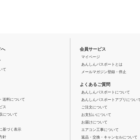
方へ
会員サービス
マイページ
ド
あんしんパスポートとは
いて
メールマガジン登録・停止
よくあるご質問
あんしんパスポートについて
・送料について
あんしんパスポートアプリについ
ビス
ご注文について
収について
お支払いについて
お届けについて
に基づく表示
エアコン工事について
方針
返品・交換・キャンセルについて