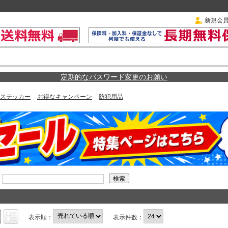
新規会
定期的なパスワード変更のお願い
ステッカー
お得なキャンペーン
防犯用品
表示順：
表示件数：