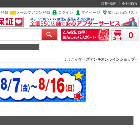
採用情報
会社案内
員登録
メールマガジン登録
ログイン
マイページ
欲しいものリスト
0
ようこそ
ケーズデンキオンラインショップ
へ