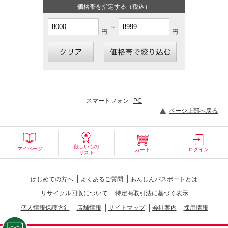
価格帯を指定する（税込）
～
円
円
スマートフォン |
PC
ページ上部へ戻る
欲しいもの
マイページ
カート
ログイン
リスト
はじめての方へ
よくあるご質問
あんしんパスポートとは
リサイクル回収について
特定商取引法に基づく表示
個人情報保護方針
店舗情報
サイトマップ
会社案内
採用情報