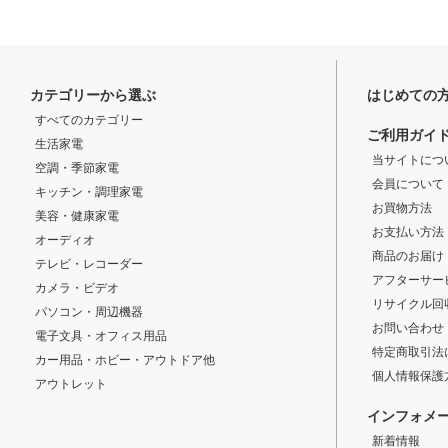
カテゴリーから選ぶ
はじめての
すべてのカテゴリー
ご利用ガイ
生活家電
当サイトにつ
空調・季節家電
会員について
キッチン・調理家電
お買物方法
美容・健康家電
お支払い方法
オーディオ
商品のお届け
テレビ・レコーダー
アフターサー
カメラ・ビデオ
リサイクル回
パソコン・周辺機器
お問い合わせ
電子文具・オフィス用品
特定商取引法
カー用品・ホビー・アウトドア他
個人情報保護
アウトレット
インフォメ
新着情報