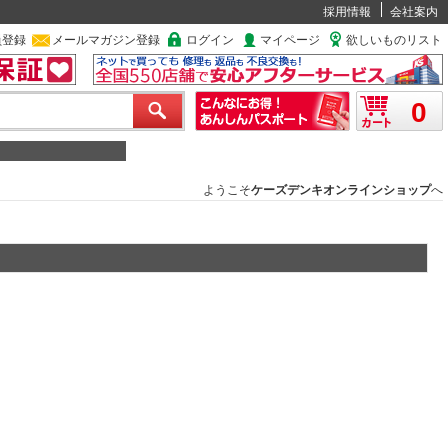
採用情報
会社案内
員登録
メールマガジン登録
ログイン
マイページ
欲しいものリスト
0
ようこそ
ケーズデンキオンラインショップ
へ