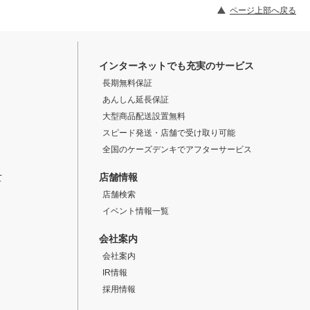
ページ上部へ戻る
インターネットでも充実のサービス
長期無料保証
あんしん延長保証
大型商品配送設置無料
スピード発送・店舗で受け取り可能
全国のケーズデンキでアフターサービス
店舗情報
て
店舗検索
イベント情報一覧
会社案内
会社案内
IR情報
採用情報