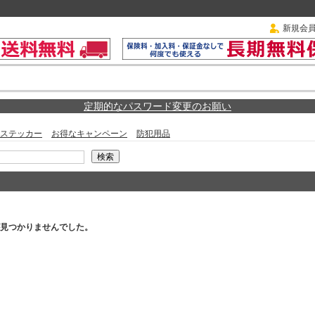
新規会
定期的なパスワード変更のお願い
ステッカー
お得なキャンペーン
防犯用品
見つかりませんでした。