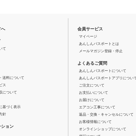
方へ
会員サービス
マイページ
ド
あんしんパスポートとは
いて
メールマガジン登録・停止
よくあるご質問
あんしんパスポートについて
・送料について
あんしんパスポートアプリについ
ビス
ご注文について
収について
お支払いについて
お届けについて
に基づく表示
エアコン工事について
方針
返品・交換・キャンセルについて
お客様情報について
ーション
オンラインショップについて