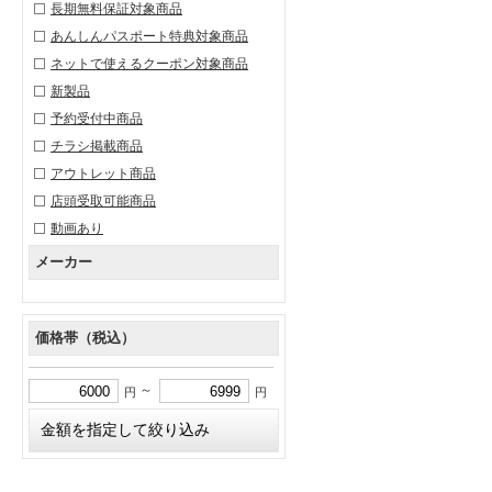
長期無料保証対象商品
あんしんパスポート特典対象商品
ネットで使えるクーポン対象商品
新製品
予約受付中商品
チラシ掲載商品
アウトレット商品
店頭受取可能商品
動画あり
メーカー
価格帯（税込）
～
円
円