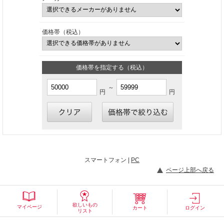
価格帯（税込）
価格帯を指定する（税込）
～
円
円
スマートフォン |
PC
ページ上部へ戻る
欲しいもの
マイページ
カート
ログイン
リスト