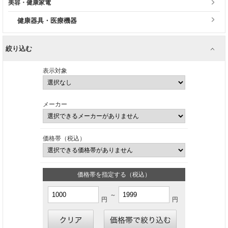
美容・健康家電
健康器具・医療機器
絞り込む
表示対象
メーカー
価格帯（税込）
価格帯を指定する（税込）
～
円
円