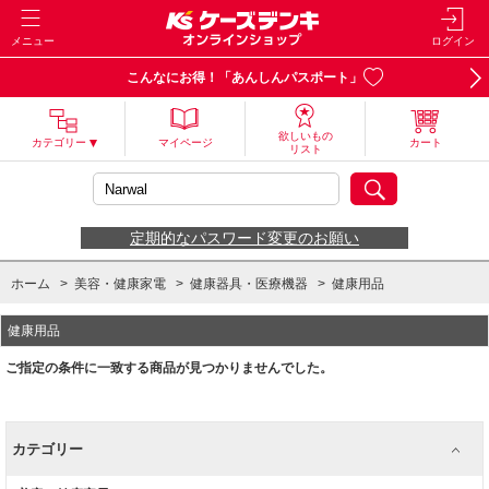
メニュー
ログイン
こんなにお得！「あんしんパスポート」
欲しいもの
カテゴリー
マイページ
カート
リスト
定期的なパスワード変更のお願い
ホーム
>
美容・健康家電
>
健康器具・医療機器
>
健康用品
健康用品
ご指定の条件に一致する商品が見つかりませんでした。
カテゴリー