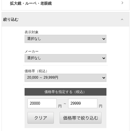
拡大鏡・ルーペ・老眼鏡
絞り込む
表示対象
メーカー
価格帯（税込）
価格帯を指定する（税込）
～
円
円