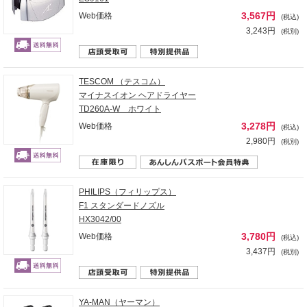
3,567円
Web価格
(税込)
3,243円
(税別)
TESCOM （テスコム）
マイナスイオン ヘアドライヤー
TD260A-W ホワイト
3,278円
Web価格
(税込)
2,980円
(税別)
PHILIPS（フィリップス）
F1 スタンダードノズル
HX3042/00
3,780円
Web価格
(税込)
3,437円
(税別)
YA-MAN（ヤーマン）