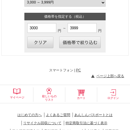
価格帯を指定する（税込）
～
円
円
スマートフォン |
PC
ページ上部へ戻る
欲しいもの
マイページ
カート
ログイン
リスト
はじめての方へ
よくあるご質問
あんしんパスポートとは
リサイクル回収について
特定商取引法に基づく表示