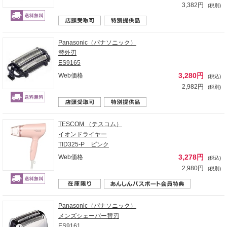
3,382円
(税別)
Panasonic（パナソニック）
替外刃
ES9165
3,280円
Web価格
(税込)
2,982円
(税別)
TESCOM （テスコム）
イオンドライヤー
TID325-P ピンク
3,278円
Web価格
(税込)
2,980円
(税別)
Panasonic（パナソニック）
メンズシェーバー替刃
ES9161