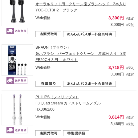
オーラルリフト用 クリーン歯ブラシヘッド 2本入り
YOC-OLTBH2 ブラック
3,300円
Web価格
(税込)
3,000円
(税別)
BRAUN（ブラウン）
替ハブラシ パーフェクトクリーン 炭成分入り 3本
EB20CH-3 EL ホワイト
3,718円
Web価格
(税込)
3,380円
(税別)
PHILIPS（フィリップス）
F3 Quad Stream カドストリームノズル
HX3062/00
3,814円
Web価格
(税込)
3,468円
(税別)