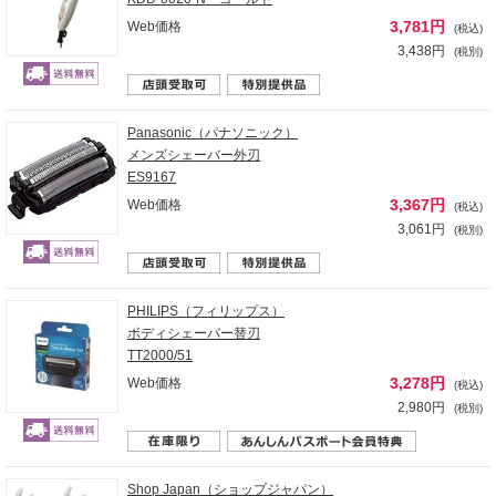
3,781円
Web価格
(税込)
3,438円
(税別)
Panasonic（パナソニック）
メンズシェーバー外刃
ES9167
3,367円
Web価格
(税込)
3,061円
(税別)
PHILIPS（フィリップス）
ボディシェーバー替刃
TT2000/51
3,278円
Web価格
(税込)
2,980円
(税別)
Shop Japan（ショップジャパン）