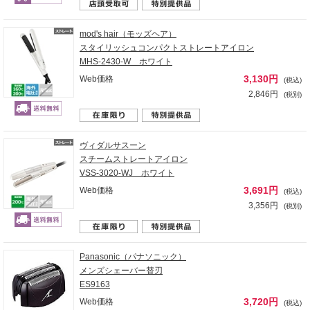
mod's hair（モッズヘア）
スタイリッシュコンパクトストレートアイロン
MHS-2430-W ホワイト
3,130円
Web価格
(税込)
2,846円
(税別)
ヴィダルサスーン
スチームストレートアイロン
VSS-3020-WJ ホワイト
3,691円
Web価格
(税込)
3,356円
(税別)
Panasonic（パナソニック）
メンズシェーバー替刃
ES9163
3,720円
Web価格
(税込)