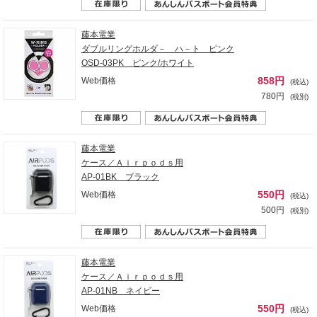
藤本電業
ダブルリングホルダ－ ハ－ト ピンク
OSD-03PK ピンク/ホワイト
858円
Web価格
(税込)
780円
(税別)
藤本電業
ケース／Ａｉｒｐｏｄｓ用
AP-01BK ブラック
550円
Web価格
(税込)
500円
(税別)
藤本電業
ケース／Ａｉｒｐｏｄｓ用
AP-01NB ネイビー
550円
Web価格
(税込)