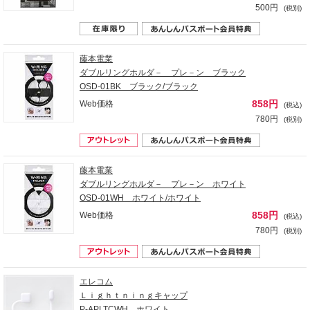
500円
(税別)
藤本電業
ダブルリングホルダ－ プレ－ン ブラック
OSD-01BK ブラック/ブラック
858円
Web価格
(税込)
780円
(税別)
藤本電業
ダブルリングホルダ－ プレ－ン ホワイト
OSD-01WH ホワイト/ホワイト
858円
Web価格
(税込)
780円
(税別)
エレコム
Ｌｉｇｈｔｎｉｎｇキャップ
P-APLTCWH ホワイト