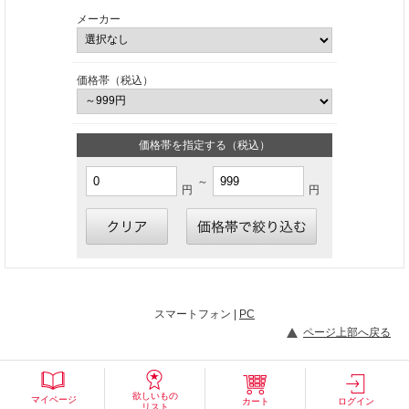
メーカー
価格帯（税込）
価格帯を指定する（税込）
～
円
円
スマートフォン |
PC
ページ上部へ戻る
欲しいもの
マイページ
カート
ログイン
リスト