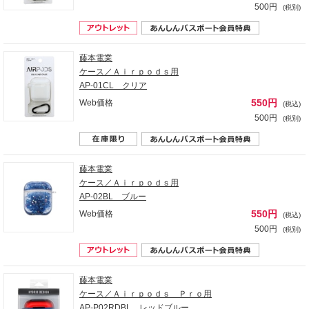
500円
(税別)
藤本電業
ケース／Ａｉｒｐｏｄｓ用
AP-01CL クリア
550円
Web価格
(税込)
500円
(税別)
藤本電業
ケース／Ａｉｒｐｏｄｓ用
AP-02BL ブルー
550円
Web価格
(税込)
500円
(税別)
藤本電業
ケース／Ａｉｒｐｏｄｓ Ｐｒｏ用
AP-P02RDBL レッドブルー