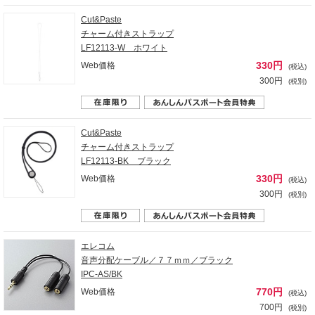
Cut&Paste
チャーム付きストラップ
LF12113-W ホワイト
330円
Web価格
(税込)
300円
(税別)
Cut&Paste
チャーム付きストラップ
LF12113-BK ブラック
330円
Web価格
(税込)
300円
(税別)
エレコム
音声分配ケーブル／７７ｍｍ／ブラック
IPC-AS/BK
770円
Web価格
(税込)
700円
(税別)