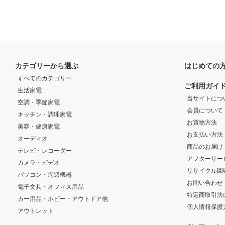
カテゴリーから選ぶ
はじめての
すべてのカテゴリー
ご利用ガイ
生活家電
当サイトにつ
空調・季節家電
会員について
キッチン・調理家電
お買物方法
美容・健康家電
お支払い方法
オーディオ
商品のお届け
テレビ・レコーダー
アフターサー
カメラ・ビデオ
リサイクル回
パソコン・周辺機器
お問い合わせ
電子文具・オフィス用品
特定商取引法
カー用品・ホビー・アウトドア他
個人情報保護
アウトレット