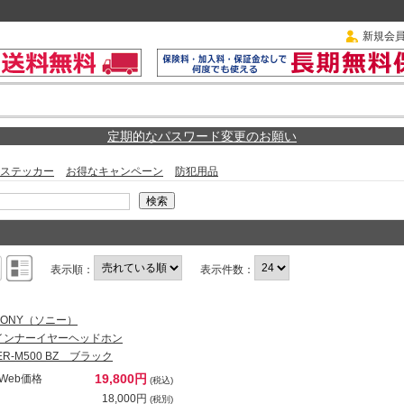
新規会
定期的なパスワード変更のお願い
ステッカー
お得なキャンペーン
防犯用品
表示順：
表示件数：
SONY（ソニー）
インナーイヤーヘッドホン
IER-M500 BZ ブラック
19,800円
Web価格
(税込)
18,000円
(税別)