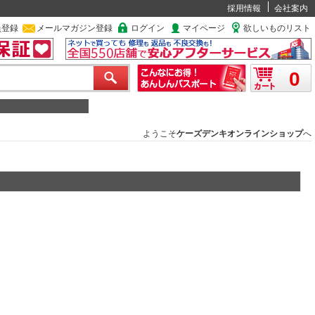
採用情報
会社案内
員登録
メールマガジン登録
ログイン
マイページ
欲しいものリスト
0
ようこそ
ケーズデンキオンラインショップ
へ