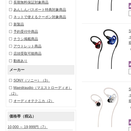
長期無料保証対象商品
あんしんパスポート特典対象商品
ネットで使えるクーポン対象商品
新製品
予約受付中商品
チラシ掲載商品
アウトレット商品
店頭受取可能商品
動画あり
メーカー
SONY（ソニー）
（3）
Maestraudio（マエストローディオ）
（2）
オーディオテクニカ
（2）
価格帯（税込）
10,000 ～ 19,999円
（7）