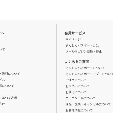
方へ
会員サービス
マイページ
ド
あんしんパスポートとは
いて
メールマガジン登録・停止
よくあるご質問
あんしんパスポートについて
・送料について
あんしんパスポートアプリについ
ビス
ご注文について
収について
お支払いについて
お届けについて
に基づく表示
エアコン工事について
方針
返品・交換・キャンセルについて
お客様情報について