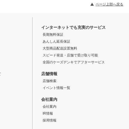
ページ上部へ戻る
インターネットでも充実のサービス
長期無料保証
あんしん延長保証
大型商品配送設置無料
スピード発送・店舗で受け取り可能
全国のケーズデンキでアフターサービス
店舗情報
て
店舗検索
イベント情報一覧
会社案内
会社案内
IR情報
採用情報