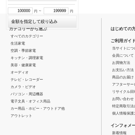
～
円
円
カテゴリーから選ぶ
はじめての
すべてのカテゴリー
ご利用ガイ
生活家電
当サイトにつ
空調・季節家電
会員について
キッチン・調理家電
お買物方法
美容・健康家電
お支払い方法
オーディオ
商品のお届け
テレビ・レコーダー
アフターサー
カメラ・ビデオ
リサイクル回
パソコン・周辺機器
お問い合わせ
電子文具・オフィス用品
特定商取引法
カー用品・ホビー・アウトドア他
個人情報保護
アウトレット
インフォメ
新着情報