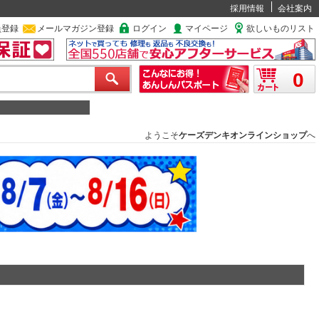
採用情報
会社案内
員登録
メールマガジン登録
ログイン
マイページ
欲しいものリスト
0
ようこそ
ケーズデンキオンラインショップ
へ