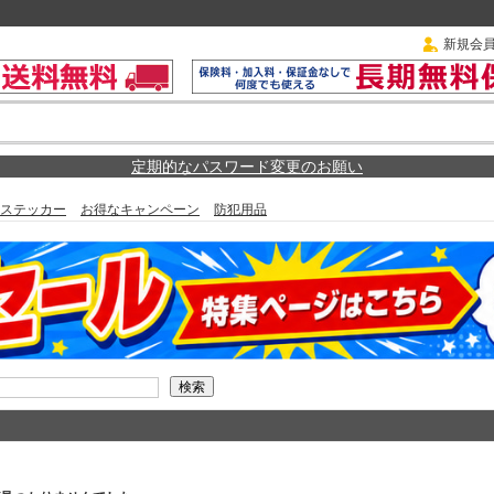
新規会
定期的なパスワード変更のお願い
ステッカー
お得なキャンペーン
防犯用品