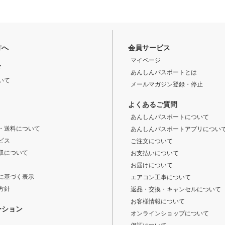
方へ
会員サービス
マイページ
ド
あんしんパスポートとは
いて
メールマガジン登録・停止
よくあるご質問
あんしんパスポートについて
・送料について
あんしんパスポートアプリについ
ビス
ご注文について
収について
お支払いについて
お届けについて
に基づく表示
エアコン工事について
方針
返品・交換・キャンセルについて
お客様情報について
ーション
オンラインショップについて