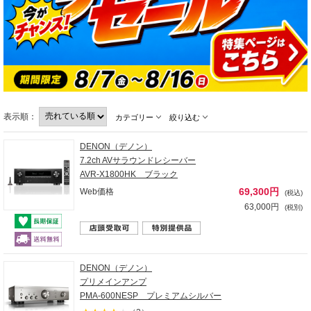
表示順：
カテゴリー
絞り込む
DENON（デノン）
7.2ch AVサラウンドレシーバー
AVR-X1800HK ブラック
69,300円
Web価格
(税込)
63,000円
(税別)
DENON（デノン）
プリメインアンプ
PMA-600NESP プレミアムシルバー