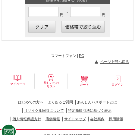
～
円
円
スマートフォン |
PC
ページ上部へ戻る
欲しいもの
マイページ
カート
ログイン
リスト
はじめての方へ
よくあるご質問
あんしんパスポートとは
リサイクル回収について
特定商取引法に基づく表示
個人情報保護方針
店舗情報
サイトマップ
会社案内
採用情報