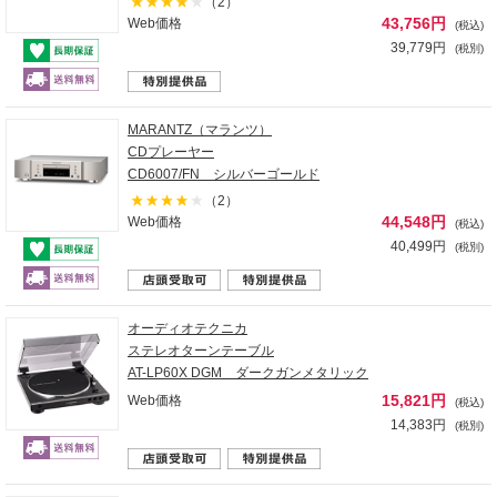
（2）
43,756円
Web価格
(税込)
39,779円
(税別)
MARANTZ（マランツ）
CDプレーヤー
CD6007/FN シルバーゴールド
（2）
44,548円
Web価格
(税込)
40,499円
(税別)
オーディオテクニカ
ステレオターンテーブル
AT-LP60X DGM ダークガンメタリック
15,821円
Web価格
(税込)
14,383円
(税別)