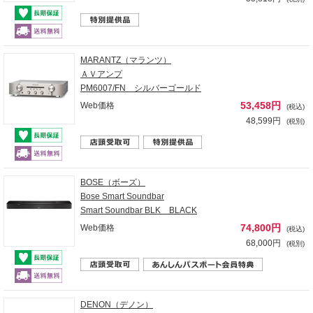
MARANTZ（マランツ）
ＡＶアンプ
PM6007/FN シルバーゴールド
53,458円
Web価格
(税込)
48,599円
(税別)
BOSE（ボーズ）
Bose Smart Soundbar
Smart Soundbar BLK BLACK
74,800円
Web価格
(税込)
68,000円
(税別)
DENON（デノン）