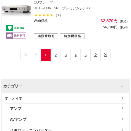
CDプレーヤー
DCD-900NESP プレミアムシルバー
（1）
62,370円
Web価格
(税込)
56,700円
(税別)
1
2
3
4
5
カテゴリー
オーディオ
アンプ
AVアンプ
ミキサー・コンバーター