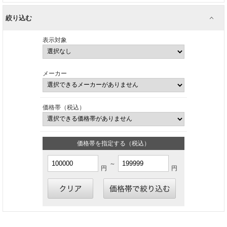
絞り込む
表示対象
メーカー
価格帯（税込）
価格帯を指定する（税込）
～
円
円