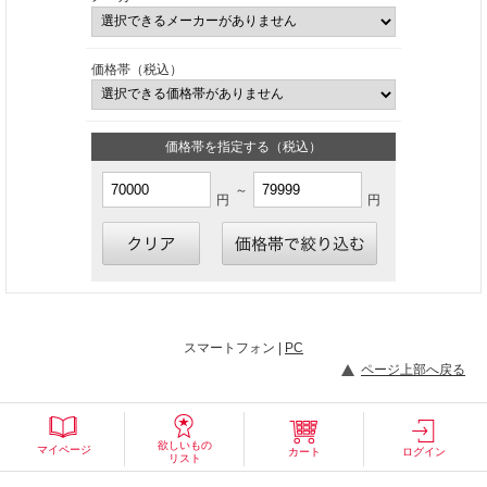
価格帯（税込）
価格帯を指定する（税込）
～
円
円
スマートフォン |
PC
ページ上部へ戻る
欲しいもの
マイページ
カート
ログイン
リスト