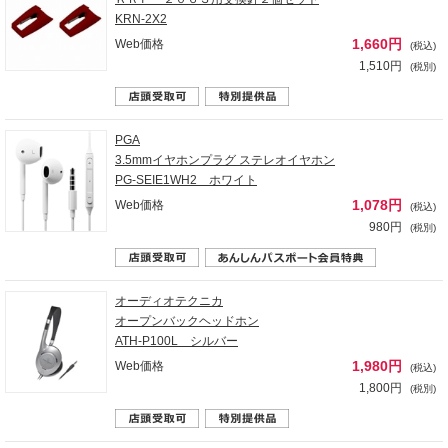
KRN-2X2
1,660円
Web価格
(税込)
1,510円
(税別)
PGA
3.5mmイヤホンプラグ ステレオイヤホン
PG-SEIE1WH2 ホワイト
1,078円
Web価格
(税込)
980円
(税別)
オーディオテクニカ
オープンバックヘッドホン
ATH-P100L シルバー
1,980円
Web価格
(税込)
1,800円
(税別)