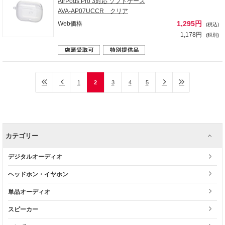
AirPods Pro 3対応 ソフトケース
AVA-AP07UCCR クリア
1,295円
Web価格
(税込)
1,178円
(税別)
1
2
3
4
5
カテゴリー
デジタルオーディオ
ヘッドホン・イヤホン
単品オーディオ
スピーカー