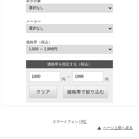
表示対象
メーカー
価格帯（税込）
価格帯を指定する（税込）
～
円
円
スマートフォン |
PC
ページ上部へ戻る