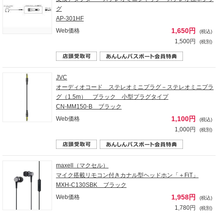
グ
AP-301HF
1,650円
Web価格
(税込)
1,500円
(税別)
JVC
オーディオコード ステレオミニプラグ－ステレオミニプラ
グ（1.5m） ブラック 小型プラグタイプ
CN-MM150-B ブラック
1,100円
Web価格
(税込)
1,000円
(税別)
maxell（マクセル）
マイク搭載リモコン付きカナル型ヘッドホン「＋FiT」
MXH-C130SBK ブラック
1,958円
Web価格
(税込)
1,780円
(税別)