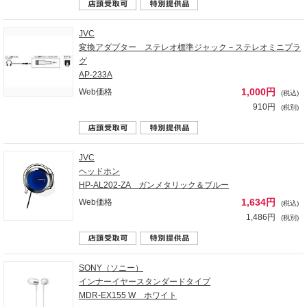
JVC
変換アダプター ステレオ標準ジャック－ステレオミニプラ
グ
AP-233A
1,000円
Web価格
(税込)
910円
(税別)
JVC
ヘッドホン
HP-AL202-ZA ガンメタリック＆ブルー
1,634円
Web価格
(税込)
1,486円
(税別)
SONY（ソニー）
インナーイヤースタンダードタイプ
MDR-EX155 W ホワイト