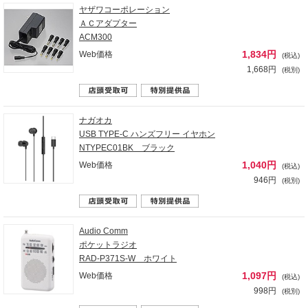
ヤザワコーポレーション
ＡＣアダプター
ACM300
1,834円
Web価格
(税込)
1,668円
(税別)
ナガオカ
USB TYPE-C ハンズフリー イヤホン
NTYPEC01BK ブラック
1,040円
Web価格
(税込)
946円
(税別)
Audio Comm
ポケットラジオ
RAD-P371S-W ホワイト
1,097円
Web価格
(税込)
998円
(税別)