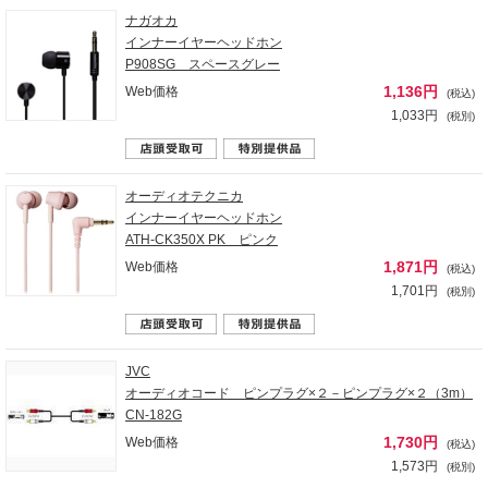
ナガオカ
インナーイヤーヘッドホン
P908SG スペースグレー
1,136円
Web価格
(税込)
1,033円
(税別)
オーディオテクニカ
インナーイヤーヘッドホン
ATH-CK350X PK ピンク
1,871円
Web価格
(税込)
1,701円
(税別)
JVC
オーディオコード ピンプラグ×２－ピンプラグ×２（3m）
CN-182G
1,730円
Web価格
(税込)
1,573円
(税別)