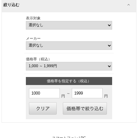
絞り込む
表示対象
メーカー
価格帯（税込）
価格帯を指定する（税込）
～
円
円
スマートフォン |
PC