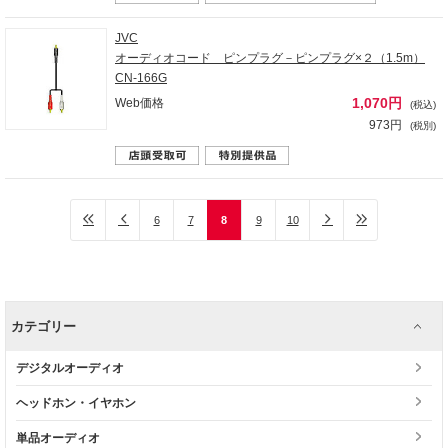
JVC
オーディオコード ピンプラグ－ピンプラグ×２（1.5m）
CN-166G
1,070円
Web価格
(税込)
973円
(税別)
6
7
8
9
10
カテゴリー
デジタルオーディオ
ヘッドホン・イヤホン
単品オーディオ