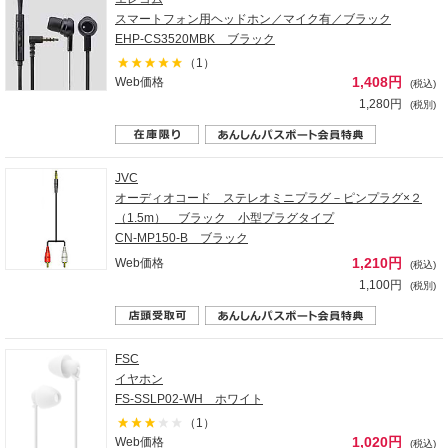
スマートフォン用ヘッドホン／マイク有／ブラック
EHP-CS3520MBK ブラック
（1）
1,408円
Web価格
(税込)
1,280円
(税別)
JVC
オーディオコード ステレオミニプラグ－ピンプラグ×２
（1.5m） ブラック 小型プラグタイプ
CN-MP150-B ブラック
1,210円
Web価格
(税込)
1,100円
(税別)
FSC
イヤホン
FS-SSLP02-WH ホワイト
（1）
1,020円
Web価格
(税込)