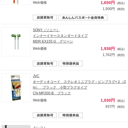
1,650円
Web価格
(税込)
1,500円
(税別)
SONY（ソニー）
インナーイヤースタンダードタイプ
MDR-EX155 G グリーン
1,938円
Web価格
(税込)
1,762円
(税別)
JVC
オーディオコード ステレオミニプラグ－ピンプラグ×２（2
m） ブラック 小型プラグタイプ
CN-MP200-B ブラック
1,030円
Web価格
(税込)
937円
(税別)
エレコム