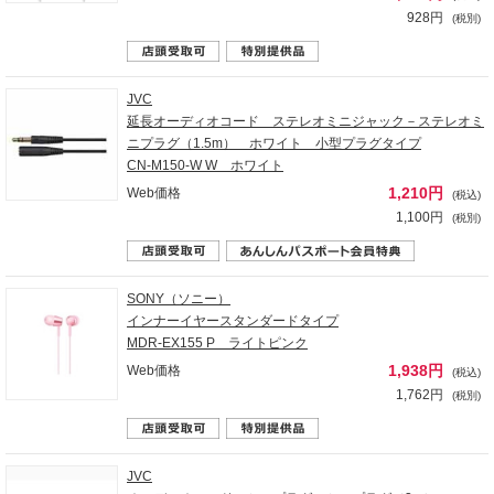
928円
(税別)
JVC
延長オーディオコード ステレオミニジャック－ステレオミ
ニプラグ（1.5m） ホワイト 小型プラグタイプ
CN-M150-W W ホワイト
1,210円
Web価格
(税込)
1,100円
(税別)
SONY（ソニー）
インナーイヤースタンダードタイプ
MDR-EX155 P ライトピンク
1,938円
Web価格
(税込)
1,762円
(税別)
JVC