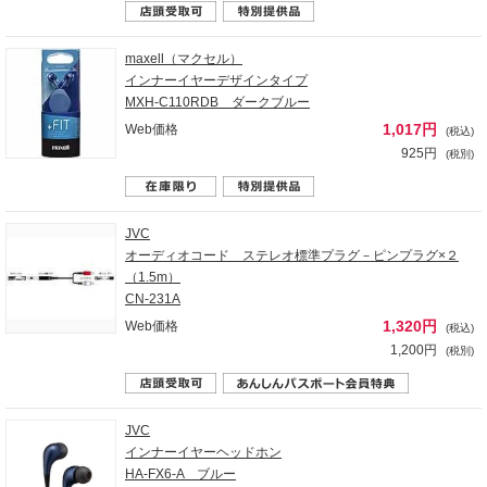
maxell（マクセル）
インナーイヤーデザインタイプ
MXH-C110RDB ダークブルー
1,017円
Web価格
(税込)
925円
(税別)
JVC
オーディオコード ステレオ標準プラグ－ピンプラグ×２
（1.5m）
CN-231A
1,320円
Web価格
(税込)
1,200円
(税別)
JVC
インナーイヤーヘッドホン
HA-FX6-A ブルー