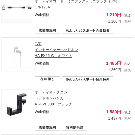
オーディオコード ミニプラグ－ミニプラグ（3m）
CN-125A
1,210円
Web価格
(税込)
1,100円
(税別)
JVC
インナーイヤーヘッドホン
HA-FX26-W ホワイト
1,485円
Web価格
(税込)
1,350円
(税別)
オーディオテクニカ
ヘッドホンハンガー
AT-HPH300 ブラック
1,580円
Web価格
(税込)
1,437円
(税別)