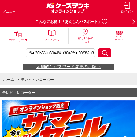
メニュー
ログイン
こんなにお得！「あんしんパスポート」
欲しいもの
カテゴリー
マイページ
カート
リスト
定期的なパスワード変更のお願い
ホーム
>
テレビ・レコーダー
テレビ・レコーダー