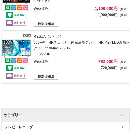
K-98XR50
1,100,000円
Web価格
(税込)
1,000,000円
(税別)
REGZA（レグザ）
100V型 4Kチューナー内蔵液晶テレビ 4K Mini LED液晶レ
グザ Z7 series Z770R
100Z770R
792,000円
Web価格
(税込)
720,000円
(税別)
カテゴリー
テレビ・レコーダー